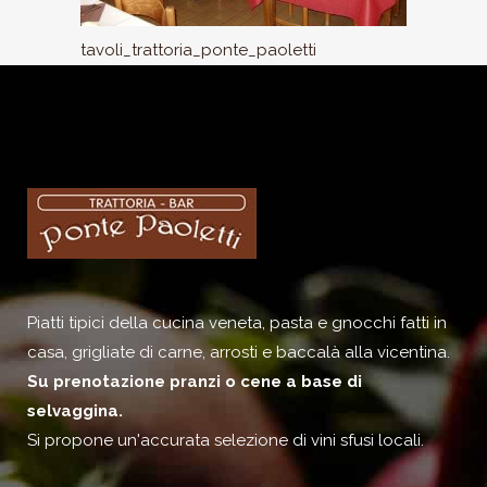
tavoli_trattoria_ponte_paoletti
Piatti tipici della cucina veneta, pasta e gnocchi fatti in
casa, grigliate di carne, arrosti e baccalà alla vicentina.
Su prenotazione pranzi o cene a base di
selvaggina.
Si propone un'accurata selezione di vini sfusi locali.