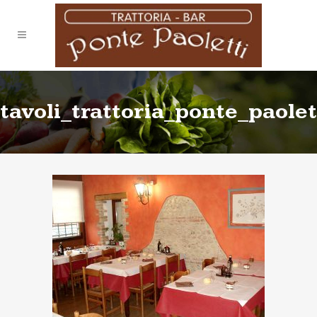
tavoli_trattoria_ponte_paolet